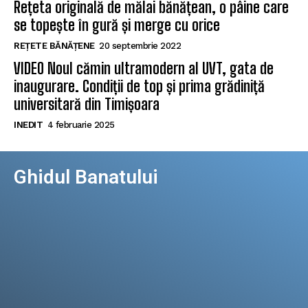
Rețeta originală de mălai bănățean, o pâine care
se topește în gură și merge cu orice
REȚETE BĂNĂȚENE
20 septembrie 2022
VIDEO Noul cămin ultramodern al UVT, gata de
inaugurare. Condiții de top și prima grădiniță
universitară din Timișoara
INEDIT
4 februarie 2025
Ghidul Banatului