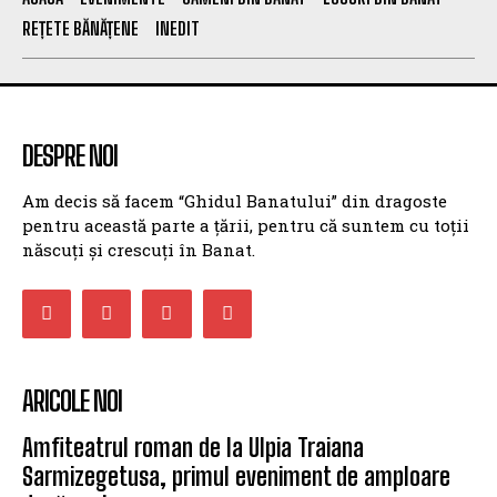
REȚETE BĂNĂȚENE
INEDIT
DESPRE NOI
Am decis să facem “Ghidul Banatului” din dragoste
pentru această parte a țării, pentru că suntem cu toții
născuți și crescuți în Banat.
ARICOLE NOI
Amfiteatrul roman de la Ulpia Traiana
Sarmizegetusa, primul eveniment de amploare