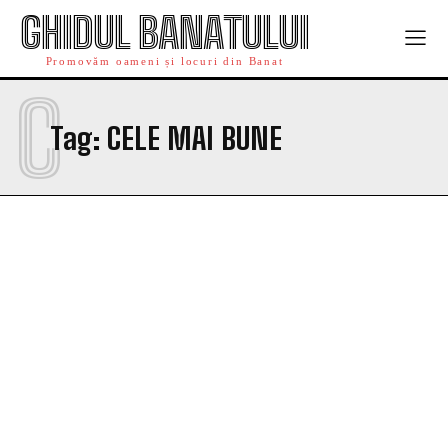
GHIDUL BANATULUI
Promovăm oameni și locuri din Banat
C
Tag:
CELE MAI BUNE