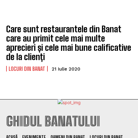
Care sunt restaurantele din Banat
care au primit cele mai multe
aprecieri și cele mai bune calificative
de la clienți
LOCURI DIN BANAT
21 Iulie 2020
GHIDUL BANATULUI
ACASĂ
EVENIMENTE
OAMENI DIN BANAT
LOCURI DIN BANAT