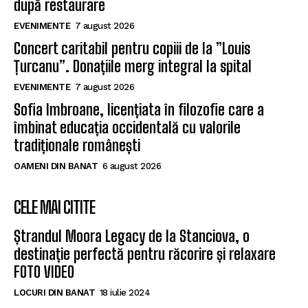
după restaurare
EVENIMENTE
7 august 2026
Concert caritabil pentru copiii de la ”Louis
Țurcanu”. Donațiile merg integral la spital
EVENIMENTE
7 august 2026
Sofia Imbroane, licențiata în filozofie care a
îmbinat educația occidentală cu valorile
tradiționale românești
OAMENI DIN BANAT
6 august 2026
CELE MAI CITITE
Ștrandul Moora Legacy de la Stanciova, o
destinație perfectă pentru răcorire și relaxare
FOTO VIDEO
LOCURI DIN BANAT
18 iulie 2024