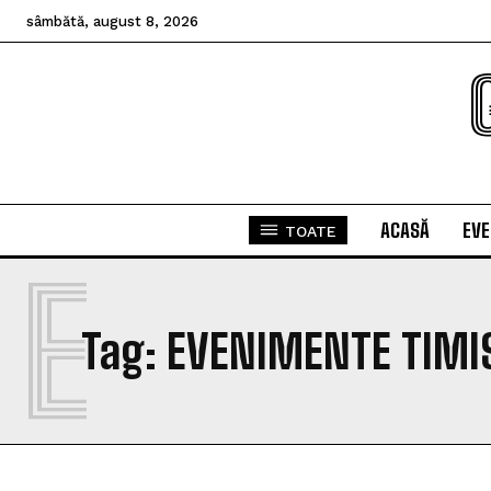
sâmbătă, august 8, 2026
ACASĂ
EV
TOATE
E
Tag:
EVENIMENTE TIMI