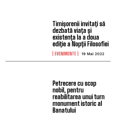
Timișorenii invitați să
dezbată viața și
existența la a doua
ediție a Nopții Filosofiei
EVENIMENTE
19 Mai 2022
Petrecere cu scop
nobil, pentru
reabilitarea unui turn
monument istoric al
Banatului