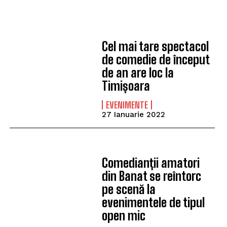
Cel mai tare spectacol
de comedie de început
de an are loc la
Timișoara
EVENIMENTE
27 Ianuarie 2022
Comedianții amatori
din Banat se reîntorc
pe scenă la
evenimentele de tipul
open mic