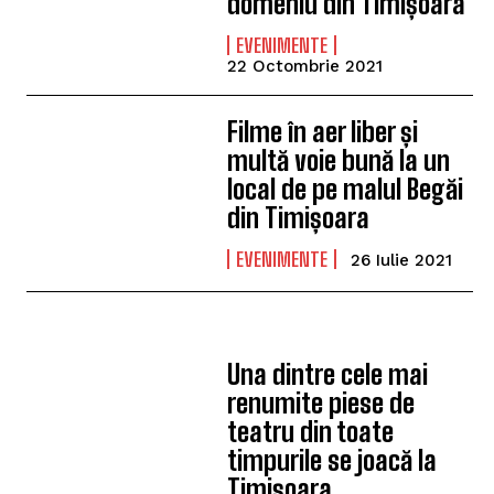
domeniu din Timișoara
EVENIMENTE
22 Octombrie 2021
Filme în aer liber și
multă voie bună la un
local de pe malul Begăi
din Timișoara
EVENIMENTE
26 Iulie 2021
Una dintre cele mai
renumite piese de
teatru din toate
timpurile se joacă la
Timișoara