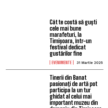
Cât te costă să guști
cele mai bune
marafeturi, la
Timișoara, într-un
festival dedicat
gustărilor fine
EVENIMENTE
31 Martie 2025
Tinerii din Banat
pasionați de artă pot
participa la un tur
ghidat al celui mai
important muzeu din