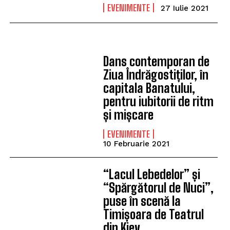
EVENIMENTE
27 Iulie 2021
Dans contemporan de
Ziua Îndrăgostiților, în
capitala Banatului,
pentru iubitorii de ritm
și mișcare
EVENIMENTE
10 Februarie 2021
“Lacul Lebedelor” și
“Spărgătorul de Nuci”,
puse în scenă la
Timișoara de Teatrul
din Kiev