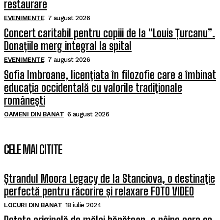
restaurare
EVENIMENTE
7 august 2026
Concert caritabil pentru copiii de la ”Louis Țurcanu”.
Donațiile merg integral la spital
EVENIMENTE
7 august 2026
Sofia Imbroane, licențiata în filozofie care a îmbinat
educația occidentală cu valorile tradiționale
românești
OAMENI DIN BANAT
6 august 2026
CELE MAI CITITE
Ștrandul Moora Legacy de la Stanciova, o destinație
perfectă pentru răcorire și relaxare FOTO VIDEO
LOCURI DIN BANAT
18 iulie 2024