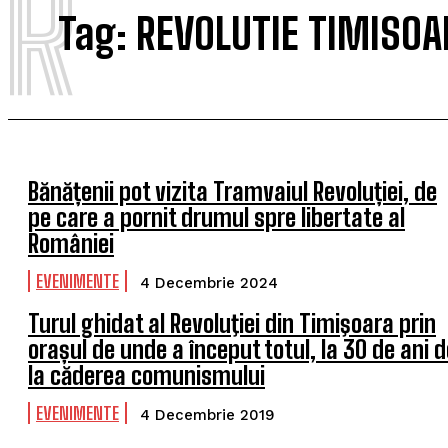
R
Tag:
REVOLUTIE TIMISOA
Bănățenii pot vizita Tramvaiul Revoluției, de
pe care a pornit drumul spre libertate al
României
EVENIMENTE
4 Decembrie 2024
Turul ghidat al Revoluţiei din Timişoara prin
orașul de unde a început totul, la 30 de ani d
la căderea comunismului
EVENIMENTE
4 Decembrie 2019