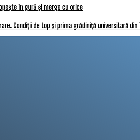
opește în gură și merge cu orice
re. Condiții de top și prima grădiniță universitară din