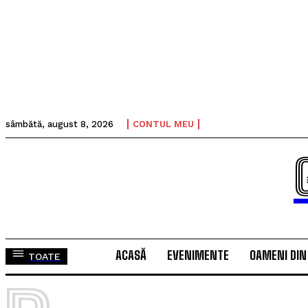
sâmbătă, august 8, 2026
CONTUL MEU
ACASĂ
EVENIMENTE
OAMENI DIN
TOATE