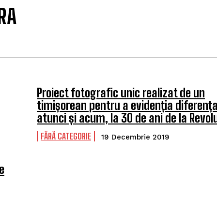
RA
Proiect fotografic unic realizat de un
timișorean pentru a evidenția diferența
atunci și acum, la 30 de ani de la Revol
FĂRĂ CATEGORIE
19 Decembrie 2019
e