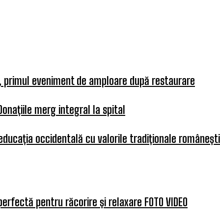
a, primul eveniment de amploare după restaurare
Donațiile merg integral la spital
 educația occidentală cu valorile tradiționale românești
perfectă pentru răcorire și relaxare FOTO VIDEO