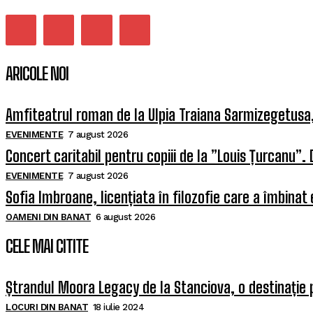
ARICOLE NOI
Amfiteatrul roman de la Ulpia Traiana Sarmizegetus
EVENIMENTE
7 august 2026
Concert caritabil pentru copiii de la ”Louis Țurcanu”. 
EVENIMENTE
7 august 2026
Sofia Imbroane, licențiata în filozofie care a îmbinat
OAMENI DIN BANAT
6 august 2026
CELE MAI CITITE
Ștrandul Moora Legacy de la Stanciova, o destinație 
LOCURI DIN BANAT
18 iulie 2024