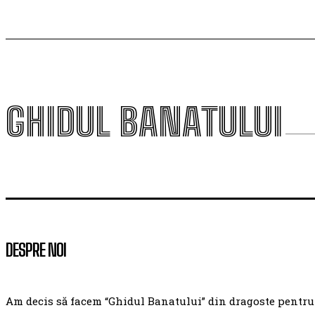
GHIDUL BANATULUI
DESPRE NOI
Am decis să facem “Ghidul Banatului” din dragoste pentru ac