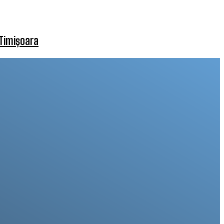
 Timișoara