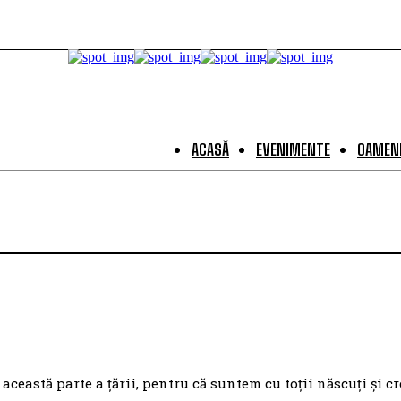
ACASĂ
EVENIMENTE
OAMENI
eastă parte a țării, pentru că suntem cu toții născuți și cr