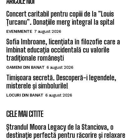
ARICOLE NOI
Concert caritabil pentru copiii de la ”Louis
Țurcanu”. Donațiile merg integral la spital
EVENIMENTE
7 august 2026
Sofia Imbroane, licențiata în filozofie care a
îmbinat educația occidentală cu valorile
tradiționale românești
OAMENI DIN BANAT
6 august 2026
Timișoara secretă. Descoperă-i legendele,
misterele și simbolurile!
LOCURI DIN BANAT
6 august 2026
CELE MAI CITITE
Ștrandul Moora Legacy de la Stanciova, o
destinație perfectă pentru răcorire și relaxare