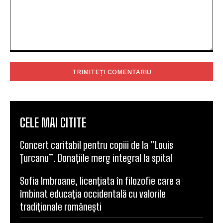
Comentariu:
CELE MAI CITITE
Concert caritabil pentru copiii de la ”Louis
Țurcanu”. Donațiile merg integral la spital
Sofia Imbroane, licențiata în filozofie care a
îmbinat educația occidentală cu valorile
tradiționale românești