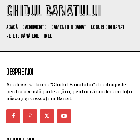
GHIDUL BANATULUI
ACASĂ
EVENIMENTE
OAMENI DIN BANAT
LOCURI DIN BANAT
REȚETE BĂNĂȚENE
INEDIT
DESPRE NOI
Am decis să facem “Ghidul Banatului” din dragoste
pentru această parte a țării, pentru că suntem cu toții
născuți și crescuți în Banat.