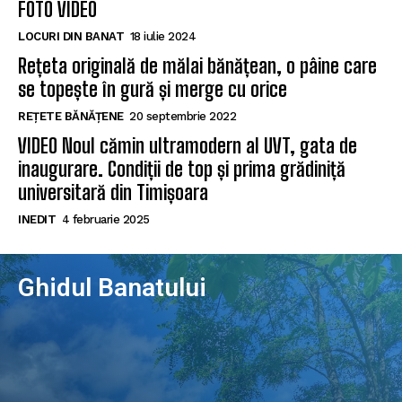
FOTO VIDEO
LOCURI DIN BANAT
18 iulie 2024
Rețeta originală de mălai bănățean, o pâine care
se topește în gură și merge cu orice
REȚETE BĂNĂȚENE
20 septembrie 2022
VIDEO Noul cămin ultramodern al UVT, gata de
inaugurare. Condiții de top și prima grădiniță
universitară din Timișoara
INEDIT
4 februarie 2025
Ghidul Banatului