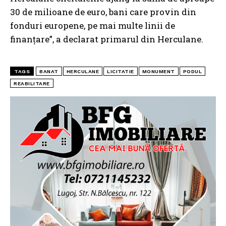
30 de milioane de euro, bani care provin din
fonduri europene, pe mai multe linii de
finanţare”, a declarat primarul din Herculane.
TAGS
BANAT
HERCULANE
LICITATIE
MONUMENT
PODUL
REABILITARE