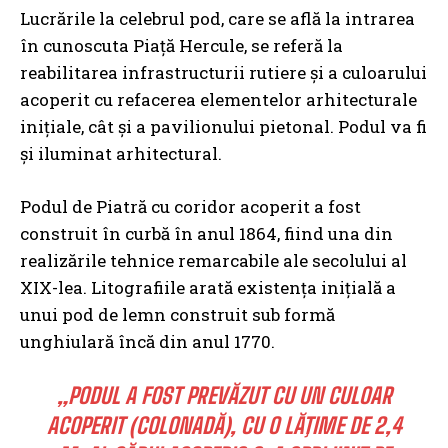
Lucrările la celebrul pod, care se află la intrarea
în cunoscuta Piaţă Hercule, se referă la
reabilitarea infrastructurii rutiere şi a culoarului
acoperit cu refacerea elementelor arhitecturale
iniţiale, cât şi a pavilionului pietonal. Podul va fi
şi iluminat arhitectural.
Podul de Piatră cu coridor acoperit a fost
construit în curbă în anul 1864, fiind una din
realizările tehnice remarcabile ale secolului al
XIX-lea. Litografiile arată existenţa iniţială a
unui pod de lemn construit sub formă
unghiulară încă din anul 1770.
„PODUL A FOST PREVĂZUT CU UN CULOAR
ACOPERIT (COLONADĂ), CU O LĂŢIME DE 2,4