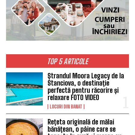
TOP 5 ARTICOLE
Ștrandul Moora Legacy de la
Stanciova, o destinație
perfectă pentru răcorire și
relaxare FOTO VIDEO
LOCURI DIN BANAT
Rețeta originală de mălai
bănățean, o pâine care se