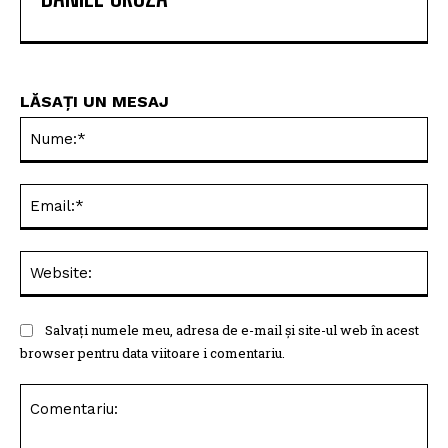
LĂSAȚI UN MESAJ
Nu
Ema
Web
Salvați numele meu, adresa de e-mail și site-ul web în acest
browser pentru data viitoare i comentariu.