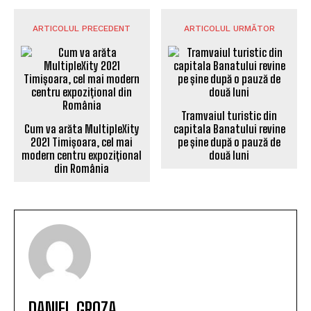
ARTICOLUL PRECEDENT
ARTICOLUL URMĂTOR
Tramvaiul turistic din
Cum va arăta MultipleXity
capitala Banatului revine
2021 Timișoara, cel mai
pe șine după o pauză de
modern centru expozițional
două luni
din România
DANIEL GROZA