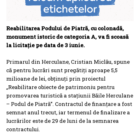
Reabilitarea Podului de Piatră, cu colonadă,
monument istoric de categoria A, va fi scoasă
la licitaţie pe data de 3 iunie.
Primarul din Herculane, Cristian Miclău, spune
că pentru lucrări sunt pregătiţi aproape 5,5
milioane de lei, obţinuţi prin proiectul
„Reabilitare obiecte de patrimoniu pentru
promovarea turistică a staţiunii Băile Herculane
– Podul de Piatră”. Contractul de finanţare a fost
semnat anul trecut, iar termenul de finalizare a
lucrărilor este de 29 de luni de la semnarea
contractului.