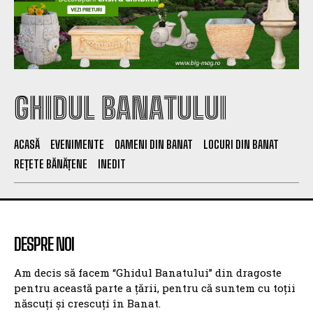
GHIDUL BANATULUI
ACASĂ
EVENIMENTE
OAMENI DIN BANAT
LOCURI DIN BANAT
REȚETE BĂNĂȚENE
INEDIT
DESPRE NOI
Am decis să facem “Ghidul Banatului” din dragoste
pentru această parte a țării, pentru că suntem cu toții
născuți și crescuți în Banat.