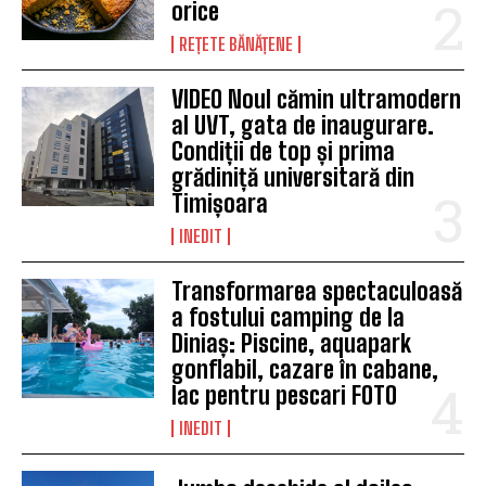
orice
REȚETE BĂNĂȚENE
VIDEO Noul cămin ultramodern
al UVT, gata de inaugurare.
Condiții de top și prima
grădiniță universitară din
Timișoara
INEDIT
Transformarea spectaculoasă
a fostului camping de la
Diniaș: Piscine, aquapark
gonflabil, cazare în cabane,
lac pentru pescari FOTO
INEDIT