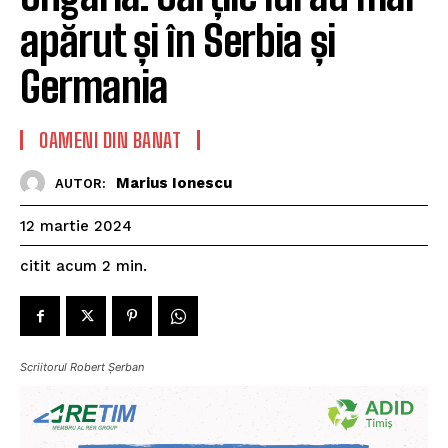
apărut și în Serbia și
Germania
OAMENI DIN BANAT
Marius Ionescu
AUTOR:
12 martie 2024
citit acum
2
min.
Scriitorul Robert Șerban