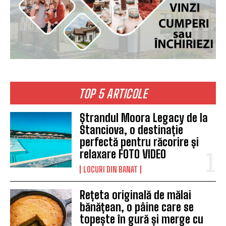
TOP 5 ARTICOLE
Ștrandul Moora Legacy de la
Stanciova, o destinație
perfectă pentru răcorire și
relaxare FOTO VIDEO
LOCURI DIN BANAT
Rețeta originală de mălai
bănățean, o pâine care se
topește în gură și merge cu