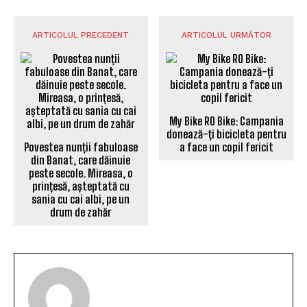
ARTICOLUL PRECEDENT
ARTICOLUL URMĂTOR
My Bike RO Bike: Campania
donează-ți bicicleta pentru
Povestea nunții fabuloase
a face un copil fericit
din Banat, care dăinuie
peste secole. Mireasa, o
prințesă, așteptată cu
sania cu cai albi, pe un
drum de zahăr