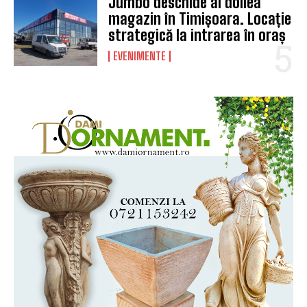
Jumbo deschide al doilea
magazin în Timișoara. Locație
strategică la intrarea în oraș
EVENIMENTE