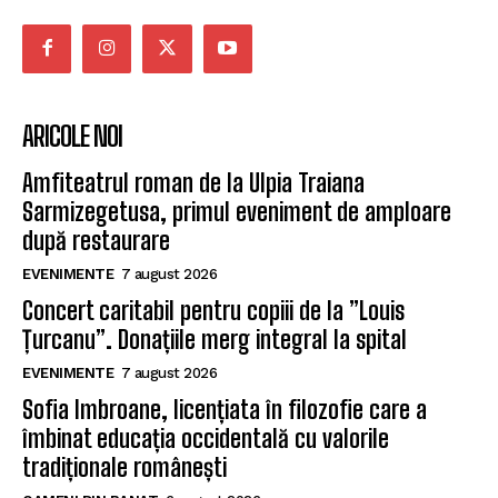
ARICOLE NOI
Amfiteatrul roman de la Ulpia Traiana
Sarmizegetusa, primul eveniment de amploare
după restaurare
EVENIMENTE
7 august 2026
Concert caritabil pentru copiii de la ”Louis
Țurcanu”. Donațiile merg integral la spital
EVENIMENTE
7 august 2026
Sofia Imbroane, licențiata în filozofie care a
îmbinat educația occidentală cu valorile
tradiționale românești