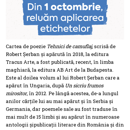
Cartea de poezie
Tehnici de camuflaj
, scrisă de
Robert Șerban și apărută în 2018, la editura
Tracus Arte, a fost publicată, recent, în limba
maghiară, la editura AB Art de la Budapesta.
Este al doilea volum al lui Robert Șerban care a
apărut în Ungaria, după
Un sicriu frumos
mirositor
, în 2012. Pe lângă acestea, de-a lungul
anilor cărțile lui au mai apărut și în Serbia și
Germania, dar poemele sale au fost traduse în
mai mult de 15 limbi şi au apărut în numeroase
antologii şipublicaţii literare din România şi din