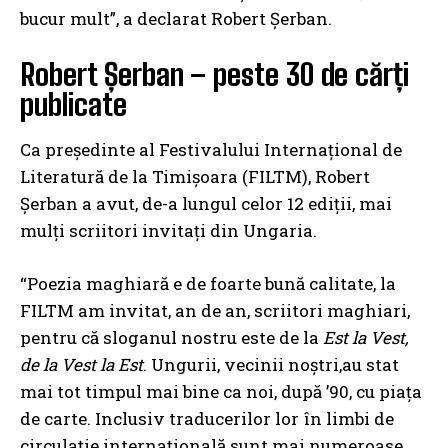
bucur mult”, a declarat Robert Șerban.
Robert Șerban – peste 30 de cărți
publicate
Ca președinte al Festivalului Internațional de
Literatură de la Timișoara (FILTM), Robert
Șerban a avut, de-a lungul celor 12 ediții, mai
mulți scriitori invitați din Ungaria.
“Poezia maghiară e de foarte bună calitate, la
FILTM am invitat, an de an, scriitori maghiari,
pentru că sloganul nostru este de la
Est la Vest,
de la Vest la Est
. Ungurii, vecinii noștri,au stat
mai tot timpul mai bine ca noi, după ’90, cu piața
de carte. Inclusiv traducerilor lor în limbi de
circulație internațională sunt mai numeroase.