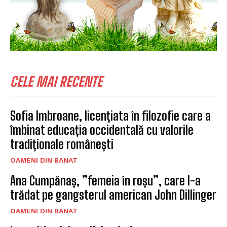
CELE MAI RECENTE
Sofia Imbroane, licențiata în filozofie care a
îmbinat educația occidentală cu valorile
tradiționale românești
OAMENI DIN BANAT
Ana Cumpănaș, ”femeia în roșu”, care l-a
trădat pe gangsterul american John Dillinger
OAMENI DIN BANAT