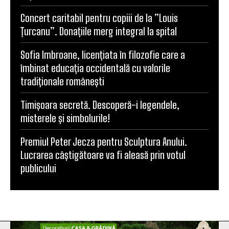
Concert caritabil pentru copiii de la ”Louis
Țurcanu”. Donațiile merg integral la spital
Sofia Imbroane, licențiata în filozofie care a
îmbinat educația occidentală cu valorile
tradiționale românești
Timișoara secretă. Descoperă-i legendele,
misterele și simbolurile!
Premiul Peter Jecza pentru Sculptura Anului.
Lucrarea câștigătoare va fi aleasă prin votul
publicului