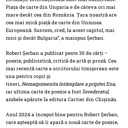
Piața de carte din Ungaria e de câteva ori mai
mare decât cea din România. Țara noastră are
cea mai mică piață de carte din Uniunea
Europeană. Suntem, cred, la acest capitol, mai
mici și decât Bulgaria”, a maispus Șerban.
Robert Șerban a publicat peste 30 de cărți –
poezie, publicistică, critică de artă și proză. Cea
mai recentă carte a scriitorului timișorean este
una pentru copii și
tineri,
Nemaipomenita întâmplare a pripitei Ena
,
iar ultima carte de poezie a fost
Învederatul
,
ambele apărute la editura Cartier din Chișinău.
Anul 2024 a început bine pentru Robert Șerban,
care așteaptă să îi apară o nouă carte de poezie,