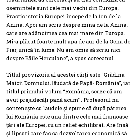
osemintele sunt cele mai vechi din Europa.
Practic istoria Europei începe de la Ion de la
Anina. Apoi am scris despre mina de la Anina,
care are adâncimea cea mai mare din Europa.
Mi-a plăcut foarte mult apa de aur de la Ocna de
Fier, unică în lume. Nu am omis să scriu nici
despre Băile Herculane”, a spus coreeanul.
Titlul provizoriu al acestei cărţi este “Grădina
Maicii Domnului, lăudată de Papă- România”, iar
titlul primului volum “România, scuze că am
avut prejudecăţi până acum” . Profesorul nu
conteneşte cu laudele şi spune că după părerea
lui România este una dintre cele mai frumoase
ţări ale Europei, cu un relief echilibrat. Are însă
şi lipsuri care fac ca dezvoltarea economică să