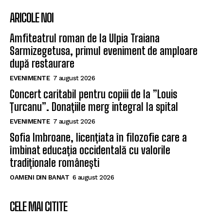
ARICOLE NOI
Amfiteatrul roman de la Ulpia Traiana
Sarmizegetusa, primul eveniment de amploare
după restaurare
EVENIMENTE
7 august 2026
Concert caritabil pentru copiii de la ”Louis
Țurcanu”. Donațiile merg integral la spital
EVENIMENTE
7 august 2026
Sofia Imbroane, licențiata în filozofie care a
îmbinat educația occidentală cu valorile
tradiționale românești
OAMENI DIN BANAT
6 august 2026
CELE MAI CITITE