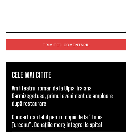
Comentariu:
CELE MAI CITITE
Amfiteatrul roman de la Ulpia Traiana
Sarmizegetusa, primul eveniment de amploare
după restaurare
Concert caritabil pentru copiii de la ”Louis
Țurcanu”. Donațiile merg integral la spital