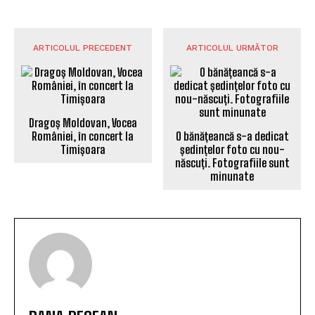
ARTICOLUL PRECEDENT
ARTICOLUL URMĂTOR
Dragoș Moldovan, Vocea
României, în concert la
O bănățeancă s-a dedicat
Timișoara
ședințelor foto cu nou-
născuți. Fotografiile sunt
minunate