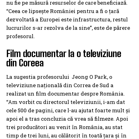
nu fie pe măsură resurselor de care beneficiază.
“Ceea ce lipseşte României pentru a fi o ţară
dezvoltată a Europei este infrastructura, restul
lucrurilor s-ar rezolva de la sine”, este de părere
profesorul.
Film documentar la o televiziune
din Coreea
La sugestia profesorului Jeong O Park, o
televiziune naţională din Correa de Sud a
realizat un film documentar despre România.
“Am vorbit cu directorul televiziunii, i-am dat
cele 500 de pagini, care l-au ajutat foarte mult şi
apoi el a tras concluzia că vrea să filmeze. Apoi
trei producători au venit în România, au stat
timp de trei luni, au călătorit în toată ţara şi în