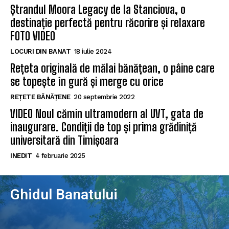
Ștrandul Moora Legacy de la Stanciova, o
destinație perfectă pentru răcorire și relaxare
FOTO VIDEO
LOCURI DIN BANAT
18 iulie 2024
Rețeta originală de mălai bănățean, o pâine care
se topește în gură și merge cu orice
REȚETE BĂNĂȚENE
20 septembrie 2022
VIDEO Noul cămin ultramodern al UVT, gata de
inaugurare. Condiții de top și prima grădiniță
universitară din Timișoara
INEDIT
4 februarie 2025
Ghidul Banatului