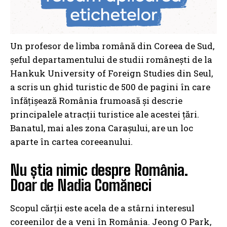
Un profesor de limba română din Coreea de Sud,
şeful departamentului de studii româneşti de la
Hankuk University of Foreign Studies din Seul,
a scris un ghid turistic de 500 de pagini în care
înfăţişează România frumoasă şi descrie
principalele atracţii turistice ale acestei ţări.
Banatul, mai ales zona Carașului, are un loc
aparte în cartea coreeanului.
Nu știa nimic despre România.
Doar de Nadia Comăneci
Scopul cărţii este acela de a stârni interesul
coreenilor de a veni în România. Jeong O Park,