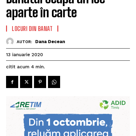
aparte în carte
LOCURI DIN BANAT
Dana Decean
AUTOR:
13 ianuarie 2020
citit acum
4
min.