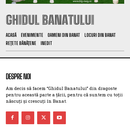
GHIDUL BANATULUI
ACASĂ
EVENIMENTE
OAMENI DIN BANAT
LOCURI DIN BANAT
REȚETE BĂNĂȚENE
INEDIT
DESPRE NOI
Am decis să facem “Ghidul Banatului” din dragoste
pentru această parte a țării, pentru că suntem cu toții
născuți și crescuți în Banat.