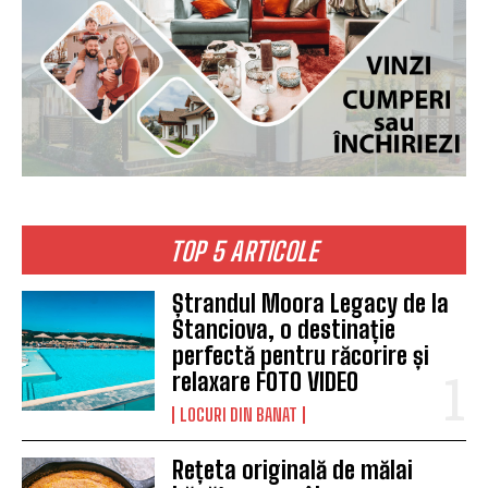
TOP 5 ARTICOLE
Ștrandul Moora Legacy de la
Stanciova, o destinație
perfectă pentru răcorire și
relaxare FOTO VIDEO
LOCURI DIN BANAT
Rețeta originală de mălai