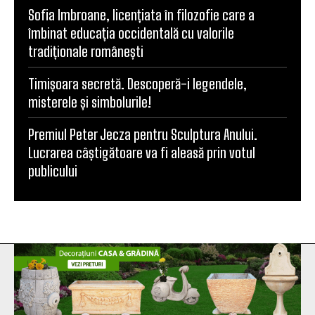
Sofia Imbroane, licențiata în filozofie care a
îmbinat educația occidentală cu valorile
tradiționale românești
Timișoara secretă. Descoperă-i legendele,
misterele și simbolurile!
Premiul Peter Jecza pentru Sculptura Anului.
Lucrarea câștigătoare va fi aleasă prin votul
publicului