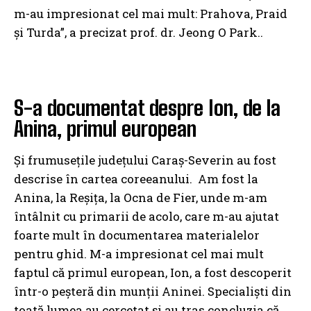
m-au impresionat cel mai mult: Prahova, Praid
şi Turda”, a precizat prof. dr. Jeong O Park..
S-a documentat despre Ion, de la
Anina, primul european
Şi frumuseţile judeţului Caraş-Severin au fost
descrise în cartea coreeanului. Am fost la
Anina, la Reşiţa, la Ocna de Fier, unde m-am
întâlnit cu primarii de acolo, care m-au ajutat
foarte mult în documentarea materialelor
pentru ghid. M-a impresionat cel mai mult
faptul că primul european, Ion, a fost descoperit
într-o peşteră din munţii Aninei. Specialişti din
toată lumea au cercetat şi au tras concluzia că