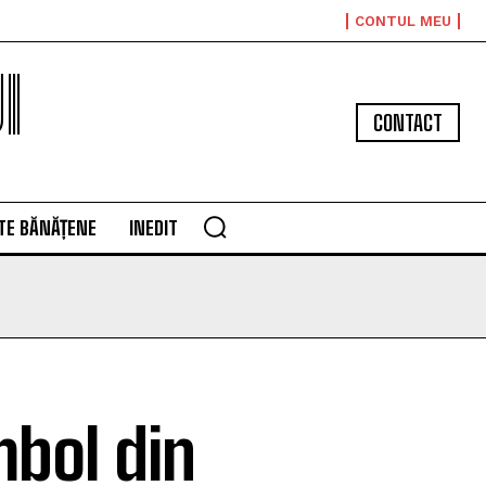
CONTUL MEU
I
CONTACT
TE BĂNĂȚENE
INEDIT
mbol din