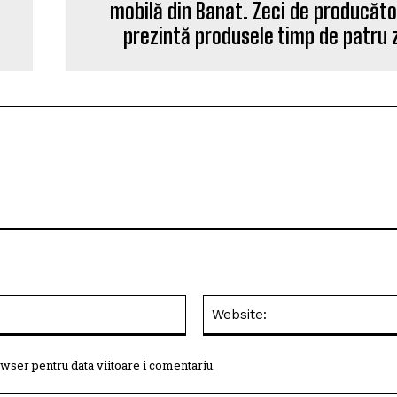
mobilă din Banat. Zeci de producăto
prezintă produsele timp de patru z
Email:*
wser pentru data viitoare i comentariu.