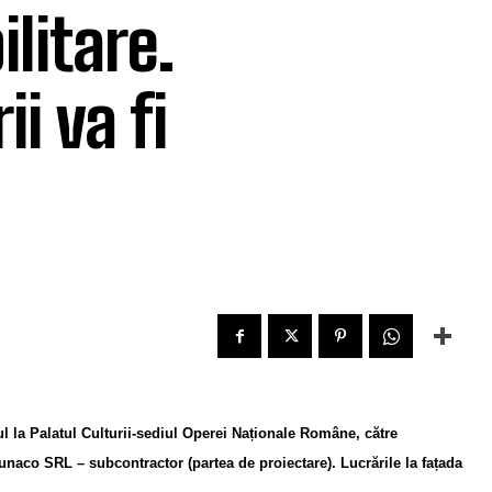
ilitare.
i va fi
l la Palatul Culturii-sediul Operei Naționale Române, către
zunaco SRL – subcontractor (partea de proiectare). Lucrările la fațada