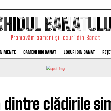
GHIDUL BANATULU
Promovăm oameni și locuri din Banat
ENIMENTE
OAMENI DIN BANAT
LOCURI DIN BANAT
REȚE
 dintre clădirile si