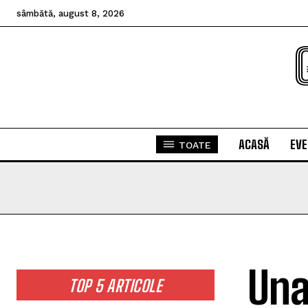
sâmbătă, august 8, 2026
ACASĂ
EV
TOATE
Una
TOP 5 ARTICOLE