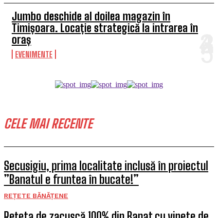
Jumbo deschide al doilea magazin în
Timișoara. Locație strategică la intrarea în
oraș
EVENIMENTE
CELE MAI RECENTE
Secusigiu, prima localitate inclusă în proiectul
”Banatul e fruntea în bucate!”
REȚETE BĂNĂȚENE
Rețeta de zacuscă 100% din Banat cu vinete de