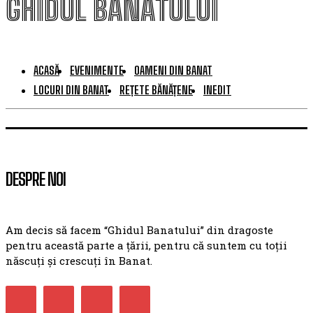
GHIDUL BANATULUI
ACASĂ
EVENIMENTE
OAMENI DIN BANAT
LOCURI DIN BANAT
REȚETE BĂNĂȚENE
INEDIT
DESPRE NOI
Am decis să facem “Ghidul Banatului” din dragoste
pentru această parte a țării, pentru că suntem cu toții
născuți și crescuți în Banat.