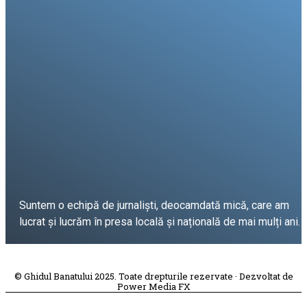
Suntem o echipă de jurnaliști, deocamdată mică, care am
lucrat și lucrăm în presa locală și națională de mai mulți ani.
DESPRE PROIECT
© Ghidul Banatului 2025. Toate drepturile rezervate · Dezvoltat de
Power Media FX