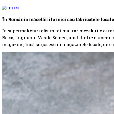
În România măcelăriile mici sau făbricuțele locale d
În supermaketuri găsim tot mai rar mezelurile care să 
Recaș. Inginerul Vasile Semen, unul dintre oamenii 
magazine, însă se găsesc în magazinele locale, de car