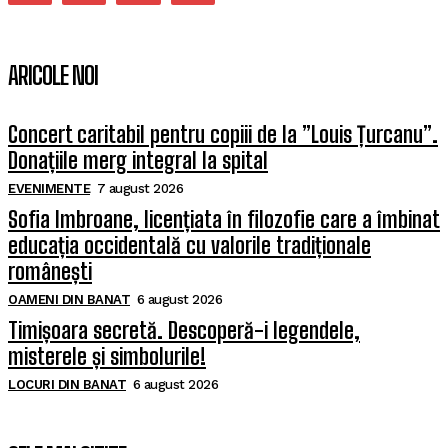
ARICOLE NOI
Concert caritabil pentru copiii de la ”Louis Țurcanu”.
Donațiile merg integral la spital
EVENIMENTE
7 august 2026
Sofia Imbroane, licențiata în filozofie care a îmbinat
educația occidentală cu valorile tradiționale
românești
OAMENI DIN BANAT
6 august 2026
Timișoara secretă. Descoperă-i legendele,
misterele și simbolurile!
LOCURI DIN BANAT
6 august 2026