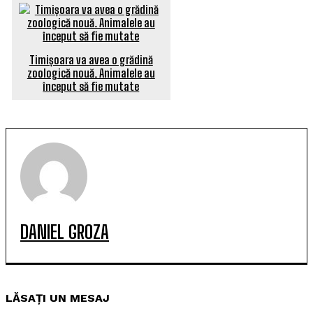
Timișoara va avea o grădină
zoologică nouă. Animalele au
început să fie mutate
DANIEL GROZA
LĂSAȚI UN MESAJ