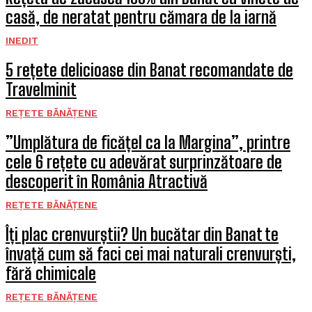
casă, de neratat pentru cămara de la iarnă
INEDIT
5 rețete delicioase din Banat recomandate de
Travelminit
REȚETE BĂNĂȚENE
”Umplătura de ficățel ca la Margina”, printre
cele 6 rețete cu adevărat surprinzătoare de
descoperit în România Atractivă
REȚETE BĂNĂȚENE
Îți plac crenvurștii? Un bucătar din Banat te
învață cum să faci cei mai naturali crenvurști,
fără chimicale
REȚETE BĂNĂȚENE