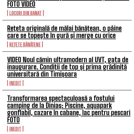
FOTO VIDEO
LOCURI DIN BANAT
Rețeta originală de mălai bănățean, o pâine
care se topește în gură și merge cu orice
REȚETE BĂNĂȚENE
VIDEO Noul cămin ultramodern al UVT, gata de
inaugurare. Condiții de top și prima grădiniță
universitară din Timișoara
INEDIT
Transformarea spectaculoasă a fostului
camping de la Diniaș: Piscine, aquapark
gonflabil, cazare în cabane, lac pentru pescari
FOTO
INEDIT