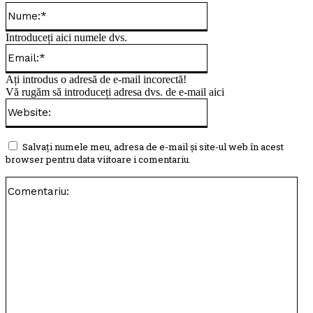
Nume:*
Introduceți aici numele dvs.
Email:*
Ați introdus o adresă de e-mail incorectă!
Vă rugăm să introduceți adresa dvs. de e-mail aici
Website:
Salvați numele meu, adresa de e-mail și site-ul web în acest
browser pentru data viitoare i comentariu.
Com