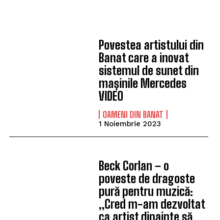
Povestea artistului din
Banat care a inovat
sistemul de sunet din
mașinile Mercedes
VIDEO
OAMENI DIN BANAT
1 Noiembrie 2023
Beck Corlan – o
poveste de dragoste
pură pentru muzică:
„Cred m-am dezvoltat
ca artist dinainte să