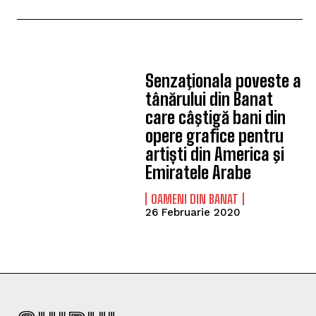
Senzaţionala poveste a
tânărului din Banat
care câştigă bani din
opere grafice pentru
artiști din America şi
Emiratele Arabe
OAMENI DIN BANAT
26 Februarie 2020