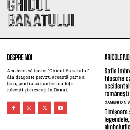
GHIDUL
BANATULUI
DESPRE NOI
ARICOLE NO
Sofia Imbr
Am decis să facem “Ghidul Banatului”
din dragoste pentru această parte a
filosofie 
țării, pentru că suntem cu toții
occidentală
născuți și crescuți în Banat.
românești
OAMENI DIN 
Timișoara 
legendele,
simbolurile