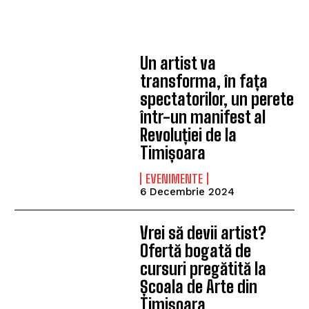
Un artist va
transforma, în fața
spectatorilor, un perete
într-un manifest al
Revoluției de la
Timișoara
EVENIMENTE
6 Decembrie 2024
Vrei să devii artist?
Ofertă bogată de
cursuri pregătită la
Școala de Arte din
Timișoara