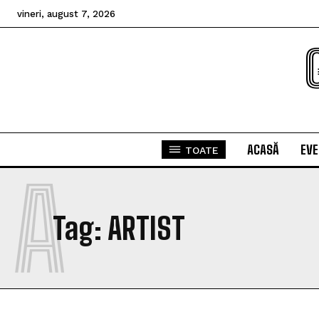
vineri, august 7, 2026
ACASĂ
EV
TOATE
A
Tag:
ARTIST