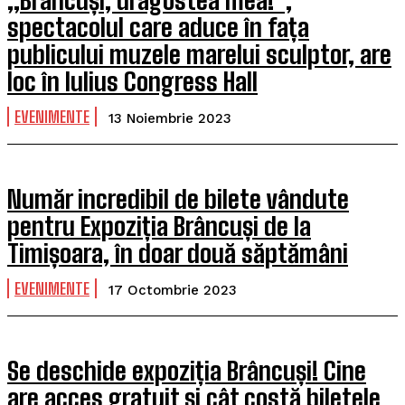
„Brâncuși, dragostea mea!”,
spectacolul care aduce în fața
publicului muzele marelui sculptor, are
loc în Iulius Congress Hall
EVENIMENTE
13 Noiembrie 2023
Număr incredibil de bilete vândute
pentru Expoziția Brâncuși de la
Timișoara, în doar două săptămâni
EVENIMENTE
17 Octombrie 2023
Se deschide expoziția Brâncuși! Cine
are acces gratuit și cât costă biletele