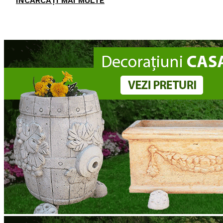
ÎNCĂRCAȚI MAI MULTE