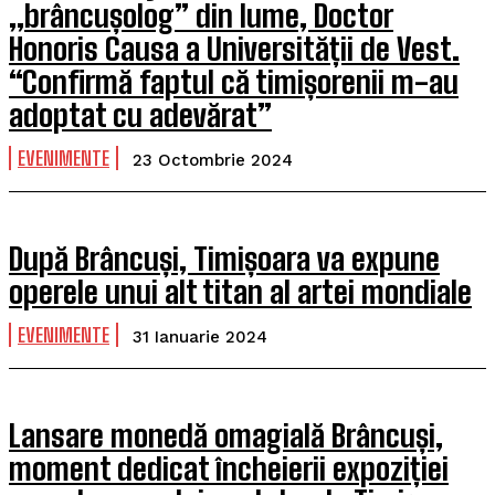
„brâncușolog” din lume, Doctor
Honoris Causa a Universității de Vest.
“Confirmă faptul că timișorenii m-au
adoptat cu adevărat”
EVENIMENTE
23 Octombrie 2024
După Brâncuși, Timișoara va expune
operele unui alt titan al artei mondiale
EVENIMENTE
31 Ianuarie 2024
Lansare monedă omagială Brâncuși,
moment dedicat încheierii expoziției