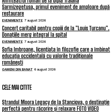
Amfiteatrul roman de la Ulpia Traiana
Sarmizegetusa, primul eveniment de amploare după
restaurare
EVENIMENTE
7 august 2026
Concert caritabil pentru copiii de la ”Louis Țurcanu”.
Donațiile merg integral la spital
EVENIMENTE
7 august 2026
Sofia Imbroane, licențiata în filozofie care a îmbinat
educația occidentală cu valorile tradiționale
românești
OAMENI DIN BANAT
6 august 2026
CELE MAI CITITE
Ștrandul Moora Legacy de la Stanciova, o destinație
perfectă pentru răcorire și relaxare FOTO VIDEO