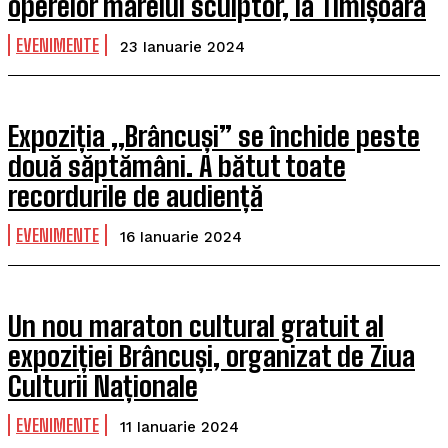
operelor marelui sculptor, la Timișoara
EVENIMENTE
23 Ianuarie 2024
Expoziția „Brâncuși” se închide peste
două săptămâni. A bătut toate
recordurile de audiență
EVENIMENTE
16 Ianuarie 2024
Un nou maraton cultural gratuit al
expoziției Brâncuși, organizat de Ziua
Culturii Naționale
EVENIMENTE
11 Ianuarie 2024