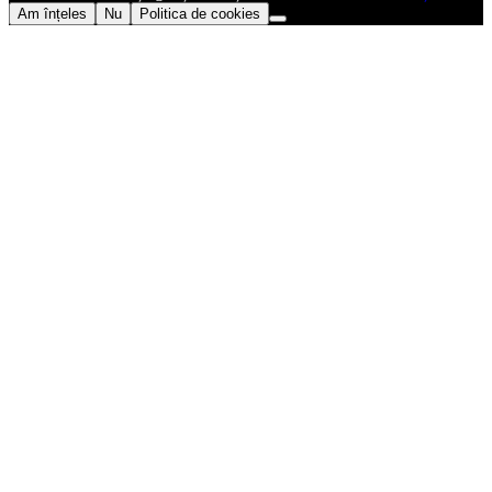
Am înțeles
Nu
Politica de cookies