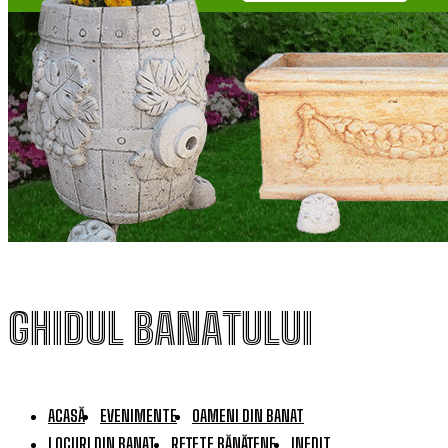
GHIDUL BANATULUI
ACASĂ
EVENIMENTE
OAMENI DIN BANAT
LOCURI DIN BANAT
REȚETE BĂNĂȚENE
INEDIT