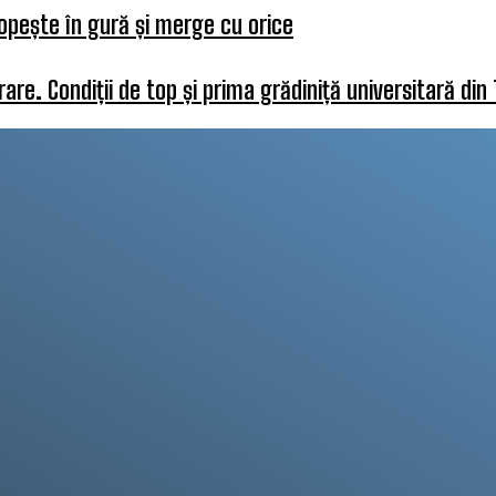
opește în gură și merge cu orice
re. Condiții de top și prima grădiniță universitară din