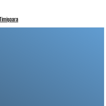
 Timișoara