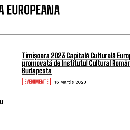
LA EUROPEANA
Timișoara 2023 Capitală Culturală Eur
promovată de Institutul Cultural Român
Budapesta
EVENIMENTE
16 Martie 2023
au