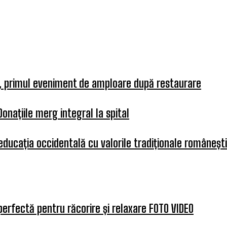
a, primul eveniment de amploare după restaurare
Donațiile merg integral la spital
 educația occidentală cu valorile tradiționale românești
perfectă pentru răcorire și relaxare FOTO VIDEO