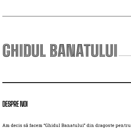
GHIDUL BANATULUI
DESPRE NOI
Am decis să facem “Ghidul Banatului” din dragoste pentru ac