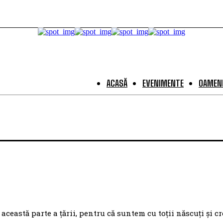
ACASĂ
EVENIMENTE
OAMENI
eastă parte a țării, pentru că suntem cu toții născuți și cr