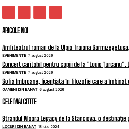
ARICOLE NOI
Amfiteatrul roman de la Ulpia Traiana Sarmizegetus
EVENIMENTE
7 august 2026
Concert caritabil pentru copiii de la ”Louis Țurcanu”. 
EVENIMENTE
7 august 2026
Sofia Imbroane, licențiata în filozofie care a îmbinat
OAMENI DIN BANAT
6 august 2026
CELE MAI CITITE
Ștrandul Moora Legacy de la Stanciova, o destinație 
LOCURI DIN BANAT
18 iulie 2024