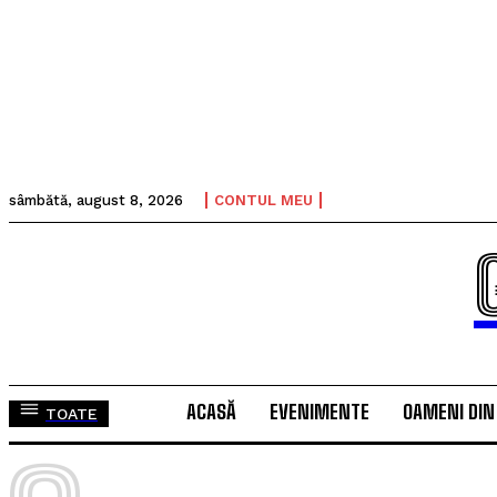
sâmbătă, august 8, 2026
CONTUL MEU
ACASĂ
EVENIMENTE
OAMENI DIN
TOATE