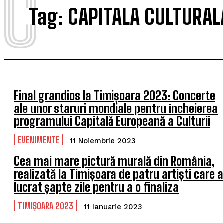
C
Tag:
CAPITALA CULTURA
Final grandios la Timișoara 2023: Concerte
ale unor staruri mondiale pentru încheierea
programului Capitală Europeană a Culturii
EVENIMENTE
11 Noiembrie 2023
Cea mai mare pictură murală din România,
realizată la Timișoara de patru artiști care 
lucrat șapte zile pentru a o finaliza
TIMIȘOARA 2023
11 Ianuarie 2023