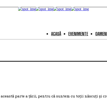
ACASĂ
EVENIMENTE
OAMENI
eastă parte a țării, pentru că suntem cu toții născuți și cr