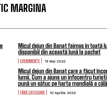
TIC MARGINA
de
Micul dejun din Banat faimos în toată 
disponibil din această lună la pachet
EVENIMENTE
15 Mai 2020
Micul dejun din Banat care a făcut înco
lumii. Cum a ajuns un infocentru turisti
pună un sătuc pe harta mondială a călă
FĂRĂ CATEGORIE
10 Aprilie 2020