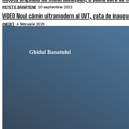
REȚETE BĂNĂȚENE
20 septembrie 2022
VIDEO Noul cămin ultramodern al UVT, gata de inaugura
INEDIT
4 februarie 2025
Ghidul Banatului