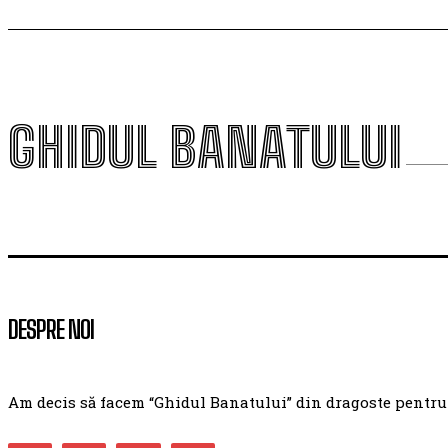
GHIDUL BANATULUI
DESPRE NOI
Am decis să facem “Ghidul Banatului” din dragoste pentru ac