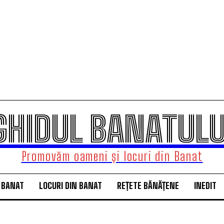
GHIDUL BANATULU
Promovăm oameni și locuri din Banat
 BANAT
LOCURI DIN BANAT
REȚETE BĂNĂȚENE
INEDIT