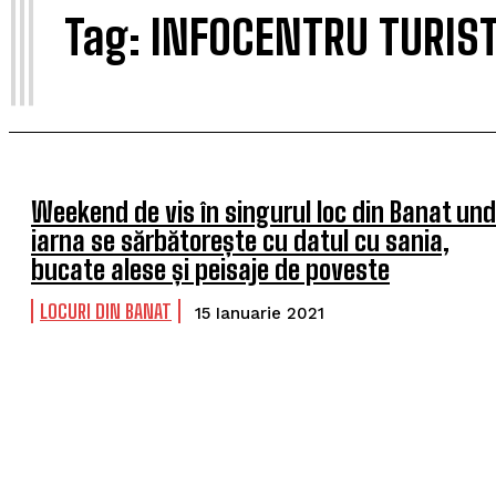
I
Tag:
INFOCENTRU TURIS
Weekend de vis în singurul loc din Banat un
iarna se sărbătorește cu datul cu sania,
bucate alese și peisaje de poveste
LOCURI DIN BANAT
15 Ianuarie 2021