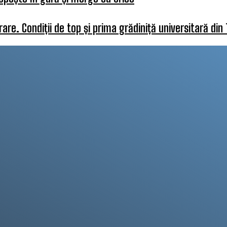
re. Condiții de top și prima grădiniță universitară din