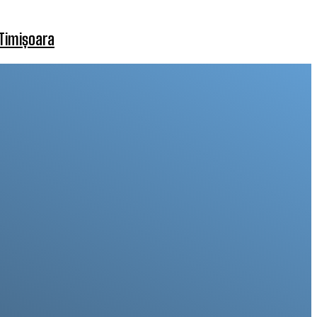
 Timișoara