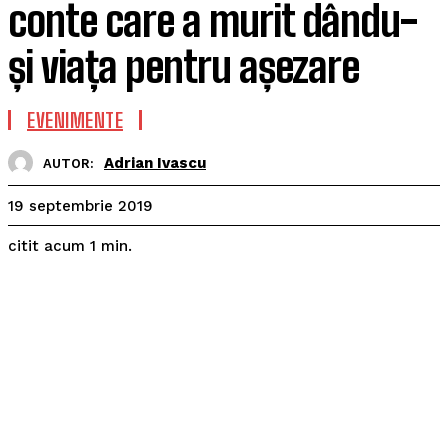
conte care a murit dându-
și viața pentru așezare
EVENIMENTE
Adrian Ivascu
AUTOR:
19 septembrie 2019
citit acum
1
min.