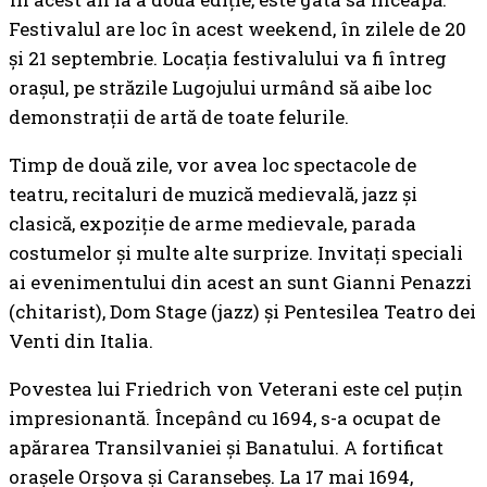
Festivalul are loc în acest weekend, în zilele de 20
și 21 septembrie. Locația festivalului va fi întreg
orașul, pe străzile Lugojului urmând să aibe loc
demonstrații de artă de toate felurile.
Timp de două zile, vor avea loc spectacole de
teatru, recitaluri de muzică medievală, jazz și
clasică, expoziție de arme medievale, parada
costumelor și multe alte surprize. Invitați speciali
ai evenimentului din acest an sunt Gianni Penazzi
(chitarist), Dom Stage (jazz) și Pentesilea Teatro dei
Venti din Italia.
Povestea lui Friedrich von Veterani este cel puțin
impresionantă. Începând cu 1694, s-a ocupat de
apărarea Transilvaniei și Banatului. A fortificat
orașele Orșova și Caransebeș. La 17 mai 1694,