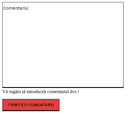
Com
Vă rugăm să introduceți comentariul dvs.!