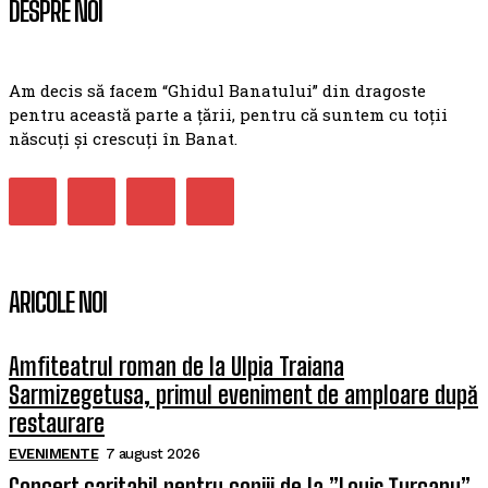
DESPRE NOI
Am decis să facem “Ghidul Banatului” din dragoste
pentru această parte a țării, pentru că suntem cu toții
născuți și crescuți în Banat.
ARICOLE NOI
Amfiteatrul roman de la Ulpia Traiana
Sarmizegetusa, primul eveniment de amploare după
restaurare
EVENIMENTE
7 august 2026
Concert caritabil pentru copiii de la ”Louis Țurcanu”.