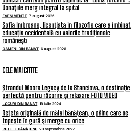
Donațiile merg integral la spital
EVENIMENTE
7 august 2026
Sofia Imbroane, licențiata în filozofie care a îmbinat
educația occidentală cu valorile tradiționale
românești
OAMENI DIN BANAT
6 august 2026
CELE MAI CITITE
Ștrandul Moora Legacy de la Stanciova, o destinație
perfectă pentru răcorire și relaxare FOTO VIDEO
LOCURI DIN BANAT
18 iulie 2024
Rețeta originală de mălai bănățean, o pâine care se
topește în gură și merge cu orice
REȚETE BĂNĂȚENE
20 septembrie 2022