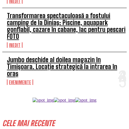
INEDIT
Transformarea spectaculoasă a fostului
camping de la Diniaș: Piscine, aquapark
gonflabil, cazare în cabane, lac pentru pescari
FOTO
INEDIT
Jumbo deschide al doilea magazin în
Timișoara. Locație strategică la intrarea în
oraș
EVENIMENTE
CELE MAI RECENTE