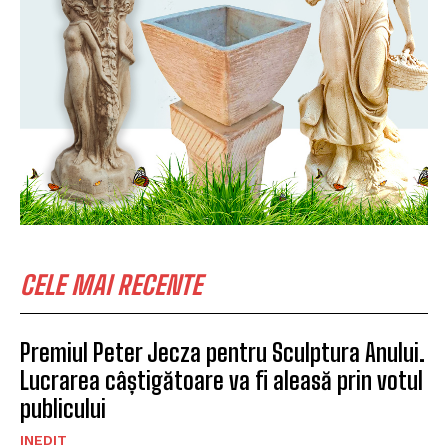
CELE MAI RECENTE
Premiul Peter Jecza pentru Sculptura Anului.
Lucrarea câștigătoare va fi aleasă prin votul
publicului
INEDIT