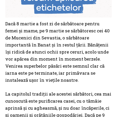
Dacă 8 martie a fost zi de sărbătoare pentru
femei și mame, pe 9 martie se sărbătoresc cei 40
de Mucenici din Sevastia, o sărbătoare
importantă în Banat și în restul țării. Bănățenii
își ridică de atunci ochii spre ceruri, acolo unde
vor apărea din moment în moment berzele.
Venirea superbelor păsări este semnul clar că
iarna este pe terminate, iar primăvara se
instalează ușor în viețile noastre.
La capitolul tradiții ale acestei sărbători, cea mai
cunoscută este purificarea casei, cu o tămâie
aprinsă și cu agheasmă, și nu doar încăperile, ci
și oamenii și orătăniile gospodăriei. Dacă pe 9