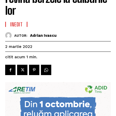
lor
INEDIT
Adrian Ivascu
AUTOR:
2 martie 2022
citit acum
1
min.