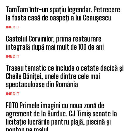
TamTam într-un spațiu legendar. Petrecere
la fosta casă de oaspeți a lui Ceaușescu
INEDIT
Castelul Corvinilor, prima restaurare
integrală după mai mult de 100 de ani
INEDIT
Traseu tematic ce include o cetate dacică și
Cheile Băniței, unele dintre cele mai
spectaculoase din România
INEDIT
FOTO Primele imagini cu noua zonă de
agrement de la Surduc. CJ Timiș scoate la
licitație lucrările pentru plajă, piscină și
ponton pe malul...