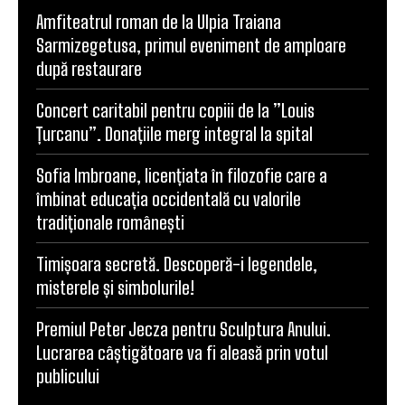
Amfiteatrul roman de la Ulpia Traiana
Sarmizegetusa, primul eveniment de amploare
după restaurare
Concert caritabil pentru copiii de la ”Louis
Țurcanu”. Donațiile merg integral la spital
Sofia Imbroane, licențiata în filozofie care a
îmbinat educația occidentală cu valorile
tradiționale românești
Timișoara secretă. Descoperă-i legendele,
misterele și simbolurile!
Premiul Peter Jecza pentru Sculptura Anului.
Lucrarea câștigătoare va fi aleasă prin votul
publicului