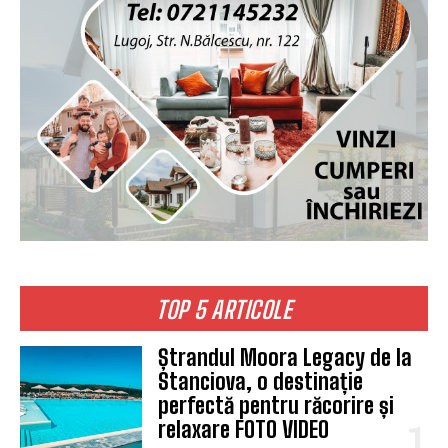
TOP 5 ARTICOLE
Ștrandul Moora Legacy de la
Stanciova, o destinație
perfectă pentru răcorire și
relaxare FOTO VIDEO