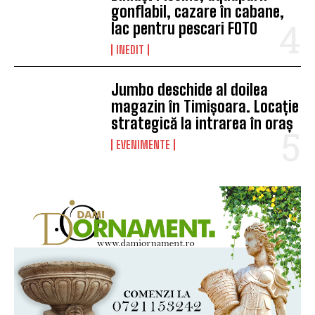
gonflabil, cazare în cabane,
lac pentru pescari FOTO
INEDIT
Jumbo deschide al doilea
magazin în Timișoara. Locație
strategică la intrarea în oraș
EVENIMENTE