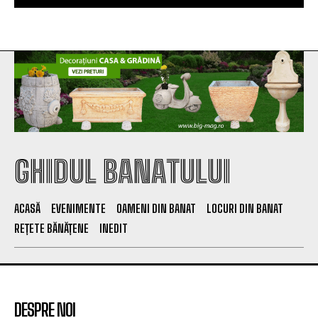
GHIDUL BANATULUI
ACASĂ
EVENIMENTE
OAMENI DIN BANAT
LOCURI DIN BANAT
REȚETE BĂNĂȚENE
INEDIT
DESPRE NOI