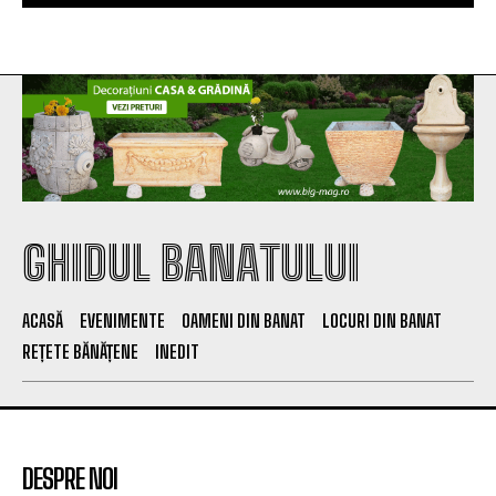
GHIDUL BANATULUI
ACASĂ
EVENIMENTE
OAMENI DIN BANAT
LOCURI DIN BANAT
REȚETE BĂNĂȚENE
INEDIT
DESPRE NOI