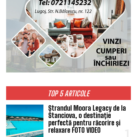
TOP 5 ARTICOLE
Ștrandul Moora Legacy de la
Stanciova, o destinație
perfectă pentru răcorire și
relaxare FOTO VIDEO