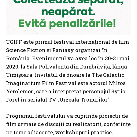
TGIFF este primul festival internațional de film
Science Fiction și Fantasy organizat în
România. Evenimentul va avea loc în 30-31 mai
2020, la Sala Polivalentă din Dumbrăvița, lângă
Timișoara. Invitatul de onoare la The Galactic
Imaginarium Film Festival este actorul Miltos
Yerolemou, care a interpretat personajul Syrio
Forel în serialul TV „Urzeala Tronurilor”.
Programul festivalului va cuprinde proiecții de
film urmate de discuții cu realizatorii, conferințe
pe teme adiacente, workshopuri practice,