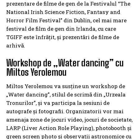
prezentare de filme de gen de la Festivalul “The
National Irish Science Fiction, Fantasy and
Horror Film Festival” din Dublin, cel mai mare
festival de film de gen din Irlanda, cu care
TGIFF este înfrățit, și prezentări de filme de
arhivă.
Workshop de „Water dancing” cu
Miltos Yerolemou
Miltos Yerolemou va susține un workshop de
„Water dancing”, stilul de scrimă din „Urzeala
Tronurilor”, și va participa la sesiuni de
autografe și fotografii.
Organizatorii vor mai
amenaja zone de jocuri video, jocuri de societate,
LARP (Liver Action Role Playing), photobooth și
green screen photo și observații astronomice cu