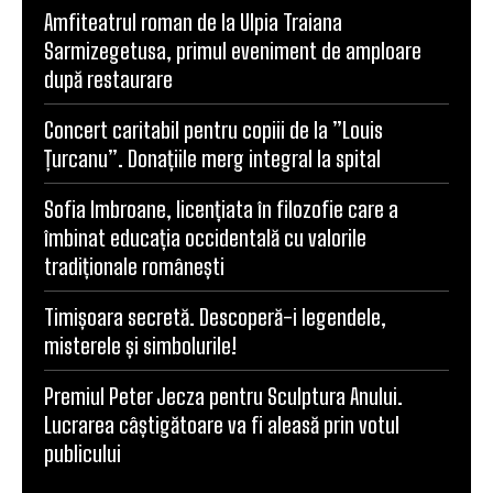
Amfiteatrul roman de la Ulpia Traiana
Sarmizegetusa, primul eveniment de amploare
după restaurare
Concert caritabil pentru copiii de la ”Louis
Țurcanu”. Donațiile merg integral la spital
Sofia Imbroane, licențiata în filozofie care a
îmbinat educația occidentală cu valorile
tradiționale românești
Timișoara secretă. Descoperă-i legendele,
misterele și simbolurile!
Premiul Peter Jecza pentru Sculptura Anului.
Lucrarea câștigătoare va fi aleasă prin votul
publicului