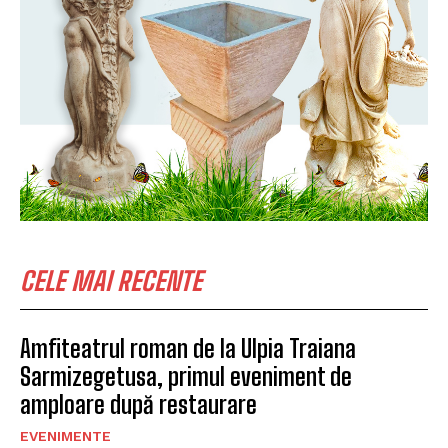
CELE MAI RECENTE
Amfiteatrul roman de la Ulpia Traiana
Sarmizegetusa, primul eveniment de
amploare după restaurare
EVENIMENTE