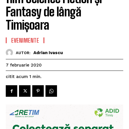
Fantasy de lângă
Timișoara
EVENIMENTE
Adrian Ivascu
AUTOR:
7 februarie 2020
citit acum
1
min.