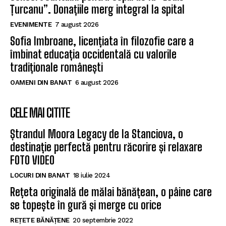
Țurcanu”. Donațiile merg integral la spital
EVENIMENTE
7 august 2026
Sofia Imbroane, licențiata în filozofie care a
îmbinat educația occidentală cu valorile
tradiționale românești
OAMENI DIN BANAT
6 august 2026
CELE MAI CITITE
Ștrandul Moora Legacy de la Stanciova, o
destinație perfectă pentru răcorire și relaxare
FOTO VIDEO
LOCURI DIN BANAT
18 iulie 2024
Rețeta originală de mălai bănățean, o pâine care
se topește în gură și merge cu orice
REȚETE BĂNĂȚENE
20 septembrie 2022