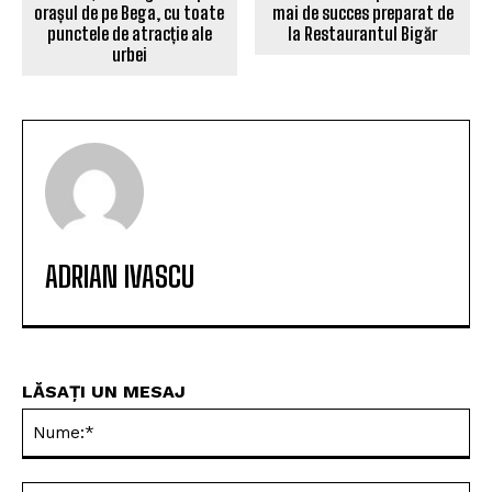
orașul de pe Bega, cu toate
mai de succes preparat de
punctele de atracție ale
la Restaurantul Bigăr
urbei
ADRIAN IVASCU
LĂSAȚI UN MESAJ
Nu