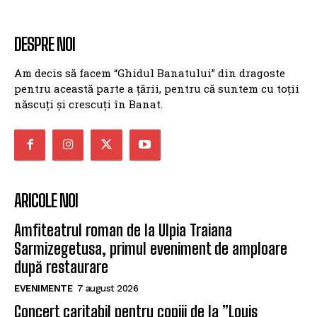
DESPRE NOI
Am decis să facem “Ghidul Banatului” din dragoste
pentru această parte a țării, pentru că suntem cu toții
născuți și crescuți în Banat.
ARICOLE NOI
Amfiteatrul roman de la Ulpia Traiana
Sarmizegetusa, primul eveniment de amploare
după restaurare
EVENIMENTE
7 august 2026
Concert caritabil pentru copiii de la ”Louis