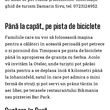
ghid de turism Damaris Sivu, tel. 0723124952.
Până la capăt, pe pista de biciclete
Familiile care nu vor să folosească mașina
pentru a călători în această perioadă pot petrece
o zi pornind din Timișoara pe pista de biciclete
până în apropierea de granița cu Serbia. Acolo
vă invităm la Otelec, unde turiștii pot părăsi
pista pentru a se deplasa încă 4 kilometri până
la Iohanisfeld, satul în care pot admira o mini
fermă de struți și pot servi un prânz târziu în
aer liber, pe terasele restaurantului Bikmania
sau pizzeriei Bar Park.