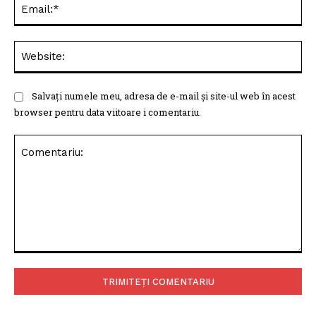
Ema
Web
Salvați numele meu, adresa de e-mail și site-ul web în acest
browser pentru data viitoare i comentariu.
Comentariu: