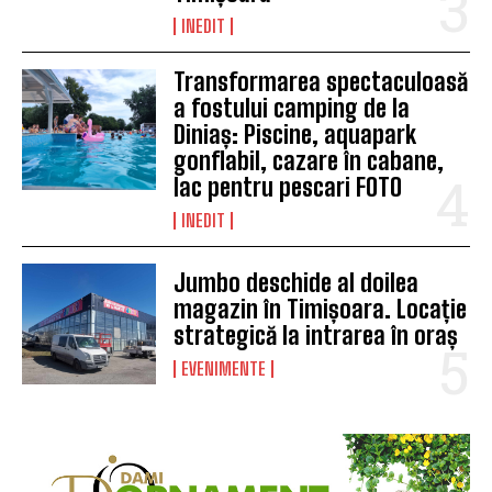
INEDIT
Transformarea spectaculoasă
a fostului camping de la
Diniaș: Piscine, aquapark
gonflabil, cazare în cabane,
lac pentru pescari FOTO
INEDIT
Jumbo deschide al doilea
magazin în Timișoara. Locație
strategică la intrarea în oraș
EVENIMENTE