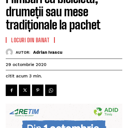
drumeții sau mese
tradiționale la pachet
LOCURI DIN BANAT
Adrian Ivascu
AUTOR:
29 octombrie 2020
citit acum
3
min.