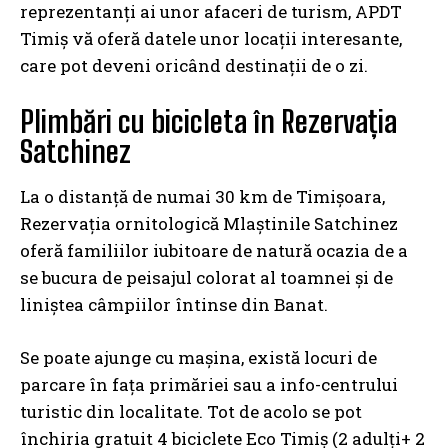
reprezentanți ai unor afaceri de turism, APDT
Timiș vă oferă datele unor locații interesante,
care pot deveni oricând destinații de o zi.
Plimbări cu bicicleta în Rezervația
Satchinez
La o distanță de numai 30 km de Timișoara,
Rezervația ornitologică Mlaștinile Satchinez
oferă familiilor iubitoare de natură ocazia de a
se bucura de peisajul colorat al toamnei și de
liniștea câmpiilor întinse din Banat.
Se poate ajunge cu mașina, există locuri de
parcare în fața primăriei sau a info-centrului
turistic din localitate. Tot de acolo se pot
închiria gratuit 4 biciclete Eco Timiș (2 adulți+ 2