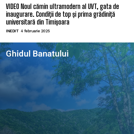
VIDEO Noul cămin ultramodern al UVT, gata de
inaugurare. Condiții de top și prima grădiniță
universitară din Timișoara
INEDIT
4 februarie 2025
Ghidul Banatului