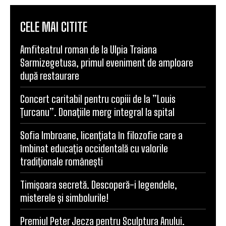
CELE MAI CITITE
Amfiteatrul roman de la Ulpia Traiana
Sarmizegetusa, primul eveniment de amploare
după restaurare
Concert caritabil pentru copiii de la ”Louis
Țurcanu”. Donațiile merg integral la spital
Sofia Imbroane, licențiata în filozofie care a
îmbinat educația occidentală cu valorile
tradiționale românești
Timișoara secretă. Descoperă-i legendele,
misterele și simbolurile!
Premiul Peter Jecza pentru Sculptura Anului.