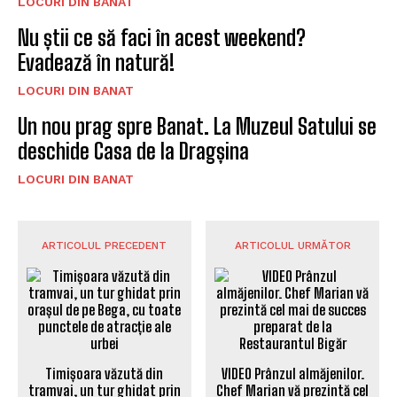
LOCURI DIN BANAT
Nu știi ce să faci în acest weekend?
Evadează în natură!
LOCURI DIN BANAT
Un nou prag spre Banat. La Muzeul Satului se
deschide Casa de la Dragșina
LOCURI DIN BANAT
ARTICOLUL PRECEDENT
ARTICOLUL URMĂTOR
Timișoara văzută din
VIDEO Prânzul almăjenilor.
tramvai, un tur ghidat prin
Chef Marian vă prezintă cel