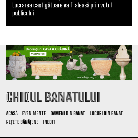
Lucrarea câștigătoare va fi aleasă prin votul
publicului
GHIDUL BANATULUI
ACASĂ
EVENIMENTE
OAMENI DIN BANAT
LOCURI DIN BANAT
REȚETE BĂNĂȚENE
INEDIT