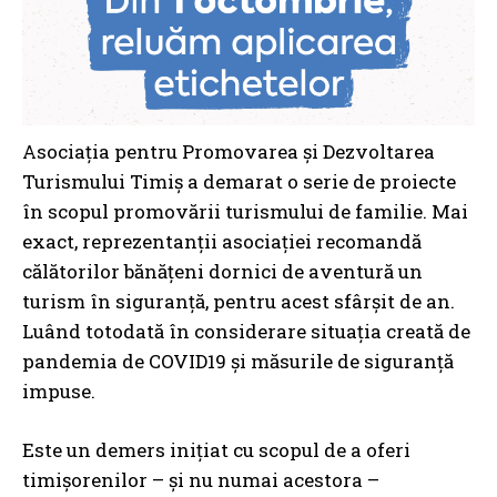
Asociația pentru Promovarea și Dezvoltarea
Turismului Timiș a demarat o serie de proiecte
în scopul promovării turismului de familie. Mai
exact, reprezentanții asociației recomandă
călătorilor bănățeni dornici de aventură un
turism în siguranță, pentru acest sfârșit de an.
Luând totodată în considerare situația creată de
pandemia de COVID19 și măsurile de siguranță
impuse.
Este un demers inițiat cu scopul de a oferi
timișorenilor – și nu numai acestora –