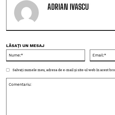
ADRIAN IVASCU
LĂSAȚI UN MESAJ
Nume:*
Salvați numele meu, adresa de e-mail și site-ul web în acest bro