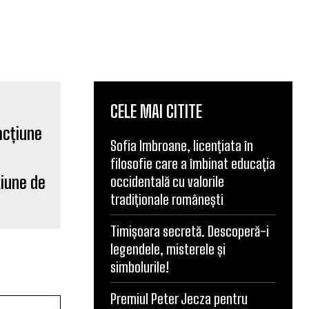
CELE MAI CITITE
Sofia Imbroane, licențiata în
filosofie care a îmbinat educația
țiune de
occidentală cu valorile
tradiționale românești
Timișoara secretă. Descoperă-i
legendele, misterele și
simbolurile!
Premiul Peter Jecza pentru