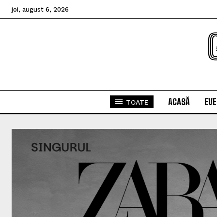
joi, august 6, 2026
ACASĂ
EV
TOATE