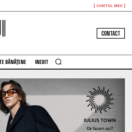
CONTUL MEU
I
CONTACT
TE BĂNĂȚENE
INEDIT