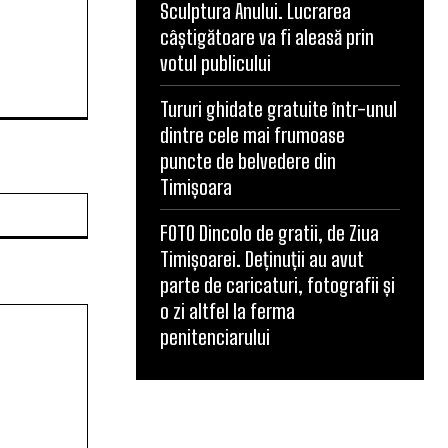
Sculptura Anului. Lucrarea
câștigătoare va fi aleasă prin
votul publicului
Tururi ghidate gratuite într-unul
dintre cele mai frumoase
puncte de belvedere din
Timișoara
Website:
FOTO Dincolo de gratii, de Ziua
Timișoarei. Deținuții au avut
parte de caricaturi, fotografii și
o zi altfel la ferma
penitenciarului