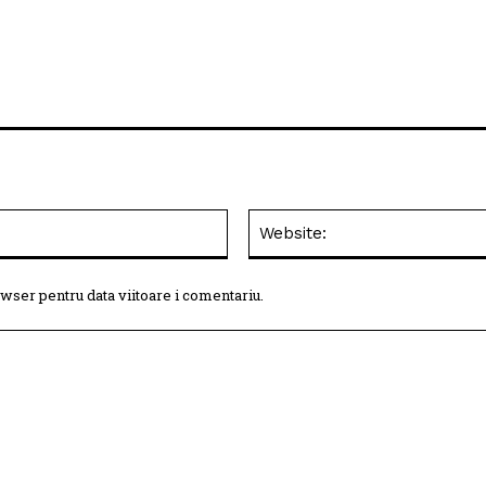
Email:*
wser pentru data viitoare i comentariu.