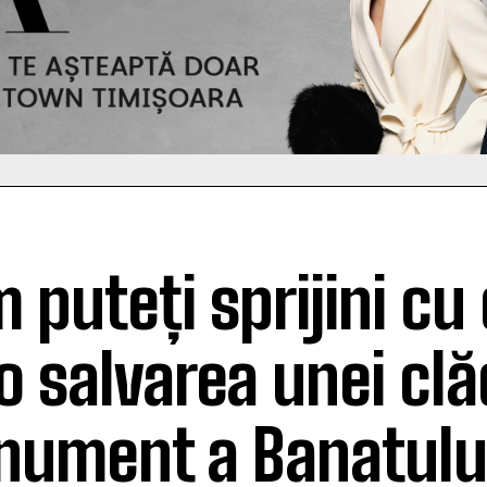
 puteți sprijini cu
o salvarea unei clăd
ument a Banatulu