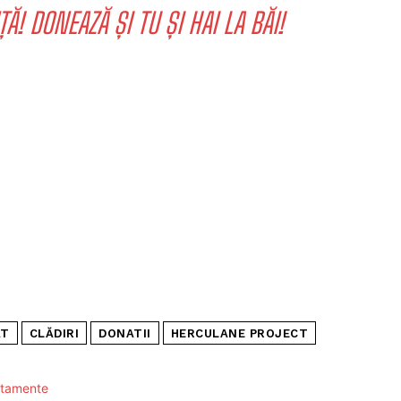
! DONEAZĂ ȘI TU ȘI HAI LA BĂI!
AT
CLĂDIRI
DONATII
HERCULANE PROJECT