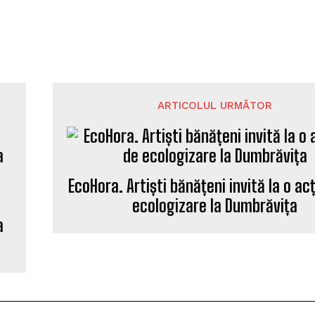
ARTICOLUL URMĂTOR
EcoHora. Artiști bănățeni invită la o ac
ecologizare la Dumbrăvița
a