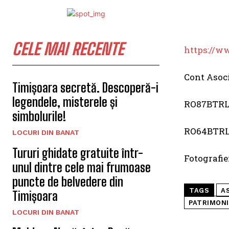
CELE MAI RECENTE
https://w
Cont Asoc
Timișoara secretă. Descoperă-i
legendele, misterele și
RO87BTRL
simbolurile!
RO64BTRL
LOCURI DIN BANAT
Tururi ghidate gratuite într-
Fotografie
unul dintre cele mai frumoase
puncte de belvedere din
TAGS
A
Timișoara
PATRIMON
LOCURI DIN BANAT