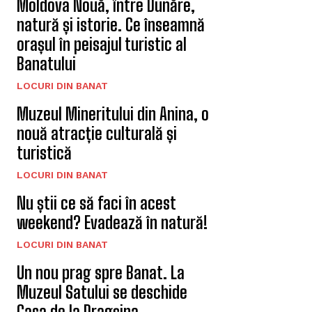
Moldova Nouă, între Dunăre,
natură și istorie. Ce înseamnă
orașul în peisajul turistic al
Banatului
LOCURI DIN BANAT
Muzeul Mineritului din Anina, o
nouă atracție culturală și
turistică
LOCURI DIN BANAT
Nu știi ce să faci în acest
weekend? Evadează în natură!
LOCURI DIN BANAT
Un nou prag spre Banat. La
Muzeul Satului se deschide
Casa de la Dragșina