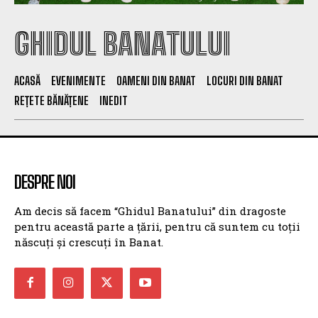
GHIDUL BANATULUI
ACASĂ
EVENIMENTE
OAMENI DIN BANAT
LOCURI DIN BANAT
REȚETE BĂNĂȚENE
INEDIT
DESPRE NOI
Am decis să facem “Ghidul Banatului” din dragoste
pentru această parte a țării, pentru că suntem cu toții
născuți și crescuți în Banat.