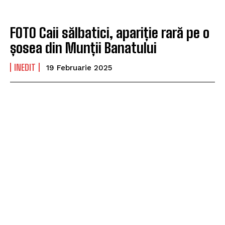
FOTO Caii sălbatici, apariție rară pe o
șosea din Munții Banatului
INEDIT
19 Februarie 2025