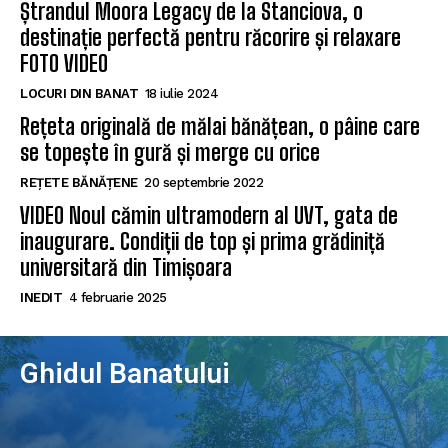
Ștrandul Moora Legacy de la Stanciova, o
destinație perfectă pentru răcorire și relaxare
FOTO VIDEO
LOCURI DIN BANAT
18 iulie 2024
Rețeta originală de mălai bănățean, o pâine care
se topește în gură și merge cu orice
REȚETE BĂNĂȚENE
20 septembrie 2022
VIDEO Noul cămin ultramodern al UVT, gata de
inaugurare. Condiții de top și prima grădiniță
universitară din Timișoara
INEDIT
4 februarie 2025
Ghidul Banatului