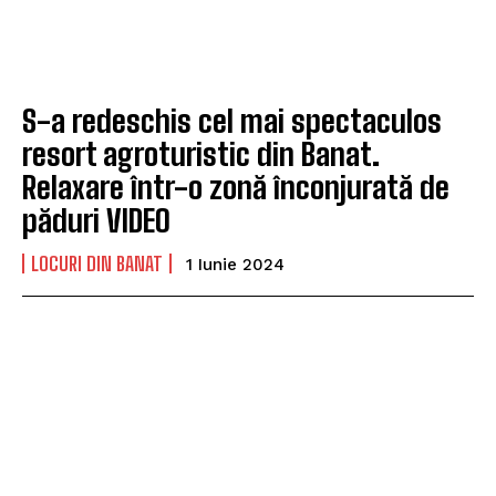
S-a redeschis cel mai spectaculos
resort agroturistic din Banat.
Relaxare într-o zonă înconjurată de
păduri VIDEO
LOCURI DIN BANAT
1 Iunie 2024