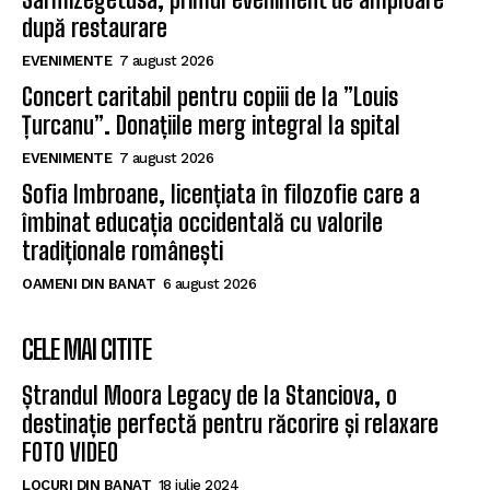
după restaurare
EVENIMENTE
7 august 2026
Concert caritabil pentru copiii de la ”Louis
Țurcanu”. Donațiile merg integral la spital
EVENIMENTE
7 august 2026
Sofia Imbroane, licențiata în filozofie care a
îmbinat educația occidentală cu valorile
tradiționale românești
OAMENI DIN BANAT
6 august 2026
CELE MAI CITITE
Ștrandul Moora Legacy de la Stanciova, o
destinație perfectă pentru răcorire și relaxare
FOTO VIDEO
LOCURI DIN BANAT
18 iulie 2024