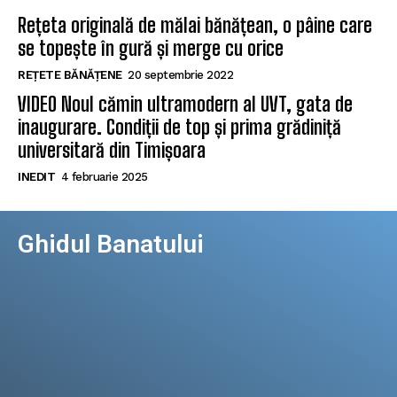
Rețeta originală de mălai bănățean, o pâine care
se topește în gură și merge cu orice
REȚETE BĂNĂȚENE
20 septembrie 2022
VIDEO Noul cămin ultramodern al UVT, gata de
inaugurare. Condiții de top și prima grădiniță
universitară din Timișoara
INEDIT
4 februarie 2025
Ghidul Banatului